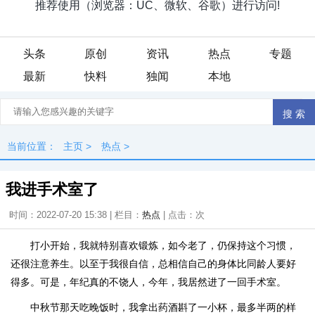
头条
原创
资讯
热点
专题
最新
快料
独闻
本地
当前位置：
主页
>
热点
>
我进手术室了
时间：2022-07-20 15:38 | 栏目：
热点
| 点击：
次
打小开始，我就特别喜欢锻炼，如今老了，仍保持这个习惯，
还很注意养生。以至于我很自信，总相信自己的身体比同龄人要好
得多。可是，年纪真的不饶人，今年，我居然进了一回手术室。
中秋节那天吃晚饭时，我拿出药酒斟了一小杯，最多半两的样