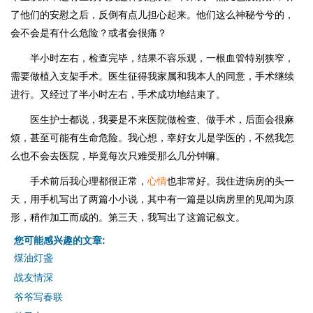
了他们的安慰之后，反倒有点儿担心起来。他们这么神秘兮兮的，
会不会是有什么危险？或者会很痛？
半小时左右，检查完毕，结果不容乐观，一根血管特别狭窄，
需要做植入支架手术。医生征得我家属和我本人的同意，手术继续
进行。又经过了半小时左右，手术成功地结束了。
医生护士都说，我要是不来医院做检查、做手术，后面会很麻
烦，甚至可能有生命危险。我心想，幸好女儿是学医的，不然我怎
么也不会去医院，毕竟每次只难受那么几分钟嘛。
手术前后我心理都很正常，
心情
也非常好。我住进病房的头一
天，用手机写出了两篇小小说，其中有一篇是以病房里的见闻为原
形，稍作加工而成的。第三天，我写出了这篇记叙文。
您可能感兴趣的文章:
煤油灯盏
战友情深
爷爷写春联