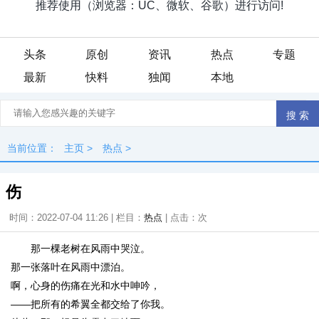
头条
原创
资讯
热点
专题
最新
快料
独闻
本地
当前位置：
主页
>
热点
>
伤
时间：2022-07-04 11:26 | 栏目：
热点
| 点击：
次
那一棵老树在风雨中哭泣。
那一张落叶在风雨中漂泊。
啊，心身的伤痛在光和水中呻吟，
——把所有的希翼全都交给了你我。