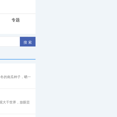
专题
一冬的南瓜种子，晒一
观大千世界，放眼芸