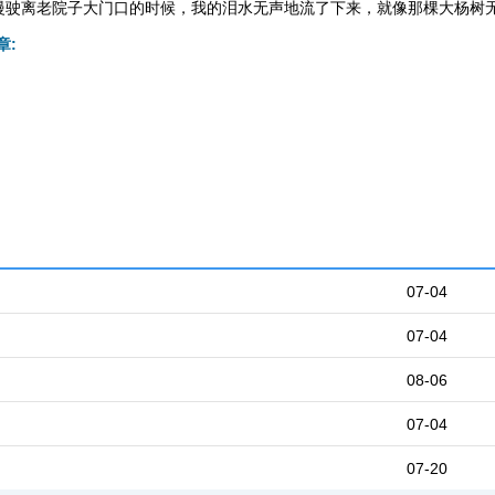
慢驶离老院子大门口的时候，我的泪水无声地流了下来，就像那棵大杨树
章:
07-04
07-04
08-06
07-04
07-20