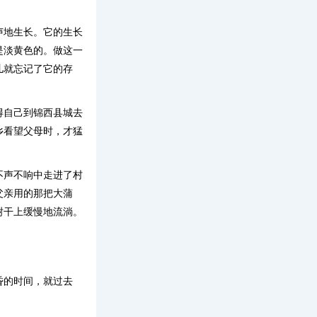
声地生长。它的生长
是淡黄色的。做这一
儿就忘记了它的存
得自己到锦西县城去
乡看望父母时，才猛
不声不响中走进了村
父亲用的那把大蒲
树干上缓慢地流淌。
昏的时间，就过去