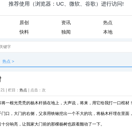
原创
资讯
热点
快料
独闻
本地
热点
>
树
:21 | 栏目：
热点
| 点击：
次
亲将一根光秃秃的杨木杆插在地上，大声说，将来，用它给我打一口棺材
子门口，大门的右侧，父亲用铁锹挖出一个不大的坑，将杨木杆埋在里面
音十分响亮，让我家大门前的那棵杨树也跟着颤动了一下。