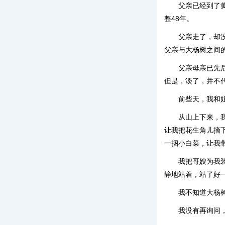
父亲已经到了
整48年。
父亲走了，却
父亲与大杨树之间
父亲母亲已先
但是，淡了，并不
前些天，我和
从山上下来，
让我把花生角儿摘
一捆小白菜，让我
我把哥嫂为我
静地站着，站了好
我不知道大杨
我没有再询问