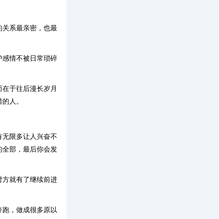
的关系最亲密，也最
护感情不被日常琐碎
而在于往后漫长岁月
惜的人。
有无限多让人兴奋不
的全部，最后你会发
对方就有了继续前进
奔跑，做成很多原以