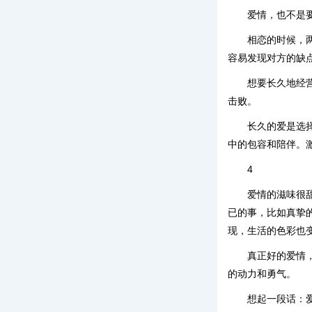
爱情，也不是
相恋的时候，
容易发现对方的缺
想要长久地经
击败。
长久的爱是选
中的包容和陪伴。
4
爱情的滋味很
已的事，比如真挚
现，生活的色彩也
真正好的爱情
的动力和勇气。
想起一段话：