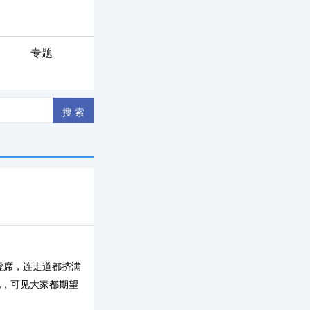
专题
虚席，连走道都挤满
况，可见大家都期望