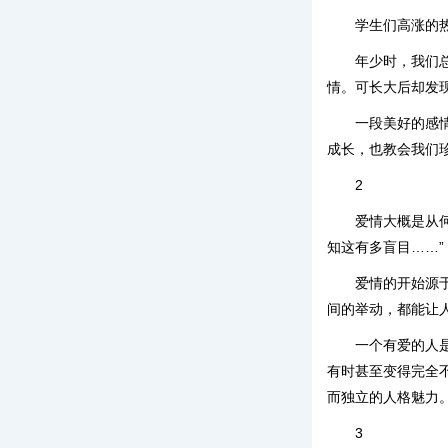
学生们高涨的
年少时，我们
情。可长大后却发
一段美好的感
成长，也教会我们
2
爱情大概是从
知这有多盲目……”
爱情的开始源
间的举动，都能让
一个有爱的人
有时甚至变得完全
而独立的人格魅力
3