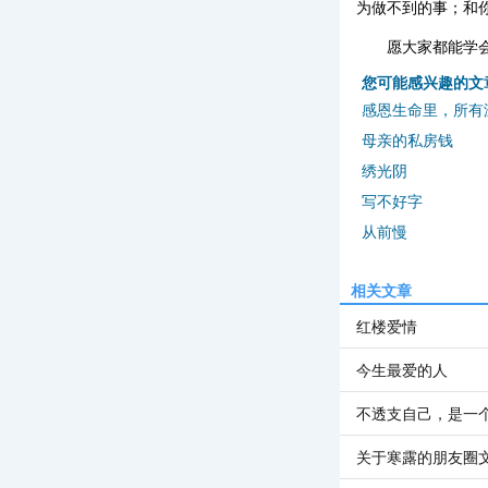
为做不到的事；和
愿大家都能学
您可能感兴趣的文
感恩生命里，所有
母亲的私房钱
绣光阴
写不好字
从前慢
相关文章
红楼爱情
今生最爱的人
不透支自己，是一
关于寒露的朋友圈