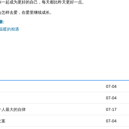
你一起成为更好的自己，每天都比昨天更好一点。
会怎样去爱，在爱里继续成长。
章:
温暖的相遇
07-04
07-04
个人最大的自律
07-17
文案
07-04