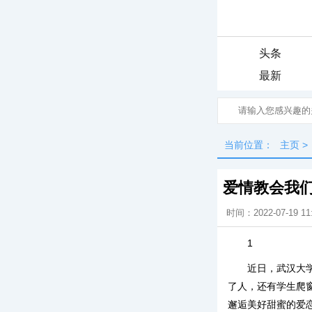
头条
最新
当前位置：
主页
>
爱情教会我
时间：2022-07-19 11
1
近日，武汉大
了人，还有学生爬
邂逅美好甜蜜的爱