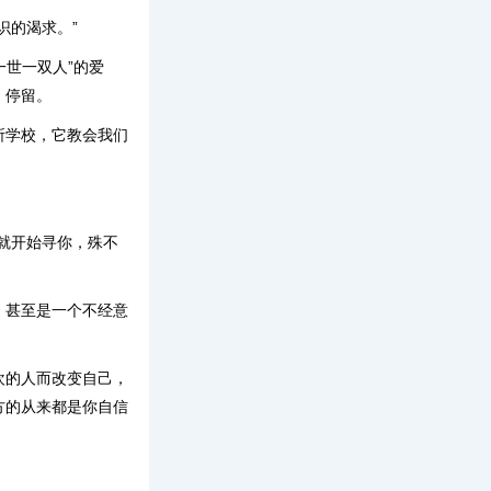
识的渴求。”
一世一双人”的爱
、停留。
所学校，它教会我们
就开始寻你，殊不
，甚至是一个不经意
欢的人而改变自己，
方的从来都是你自信