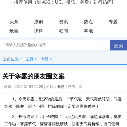
头条
原创
资讯
热点
专题
最新
快料
独闻
本地
当前位置：
主页
>
专题
>
关于寒露的朋友圈文案
时间：2022-07-04 11:20 | 栏目：
专题
| 点击：
次
1、今天寒露，是深秋的最后一个节气啦！天气突然转阴，气温
突然下降并下起了小雨！忙碌的你一定要注意保暖啊！
2、长假过完了，肚子吃圆了，玩也玩累啦，睡也睡烦啦，就要
工作啦！寒露节气，潇潇暮雨洗清秋，阴雨天气将持续，出门记得