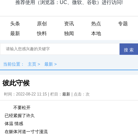
头条
原创
资讯
热点
专题
最新
快料
独闻
本地
当前位置：
主页
>
最新
>
彼此守候
时间：2022-08-22 11:15 | 栏目：
最新
| 点击：
次
不要松开
已经紧握了许久
体温 情感
在躯体河道一寸寸漫流