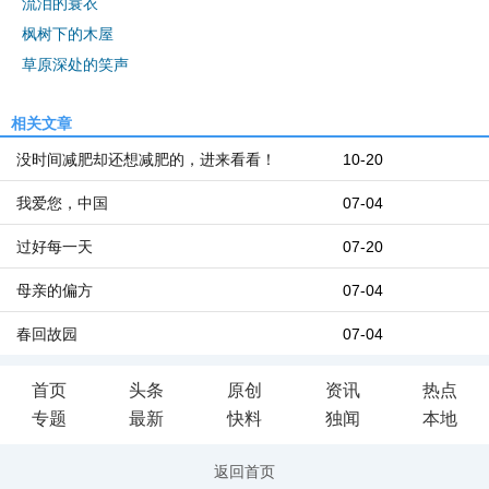
流泪的蓑衣
枫树下的木屋
草原深处的笑声
相关文章
没时间减肥却还想减肥的，进来看看！
10-20
我爱您，中国
07-04
过好每一天
07-20
母亲的偏方
07-04
春回故园
07-04
首页
头条
原创
资讯
热点
专题
最新
快料
独闻
本地
返回首页