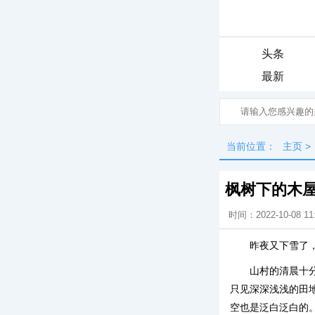
头条
最新
当前位置：
主页
>
枫树下的木
时间：2022-10-08 11
昨夜又下雪了
山村的清晨十
只见深深浅浅的田
空也是泛白泛白的