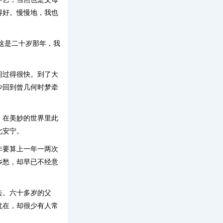
得好。慢慢地，我也
这是二十岁那年，我
间过得很快。到了大
少回到曾几何时梦牵
，在美妙的世界里此
此安宁。
非要算上一年一两次
乡愁，却早已不经意
去。六十多岁的父
犹在，却很少有人常