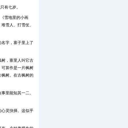
我只有七岁。
文《雪地里的小画
。堆雪人、打雪仗、
的名字，寨子里上了
枫树，寨里人叫它古
，可算作是一片枫树
片枫树。在古枫树的
故事里能知其一二。
的心灵抉择。这似乎