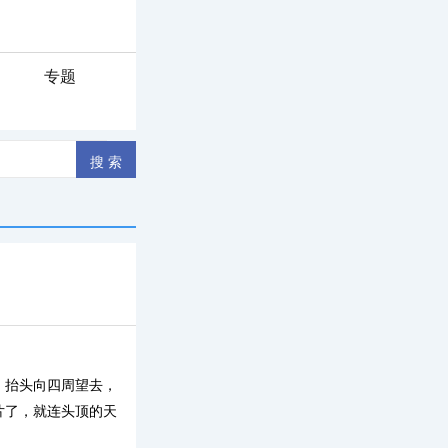
专题
，抬头向四周望去，
片了，就连头顶的天