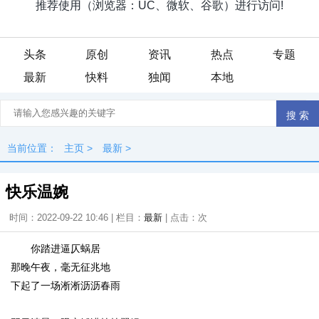
头条
原创
资讯
热点
专题
最新
快料
独闻
本地
当前位置：
主页
>
最新
>
快乐温婉
时间：2022-09-22 10:46 | 栏目：
最新
| 点击：
次
你踏进逼仄蜗居
那晚午夜，毫无征兆地
下起了一场淅淅沥沥春雨