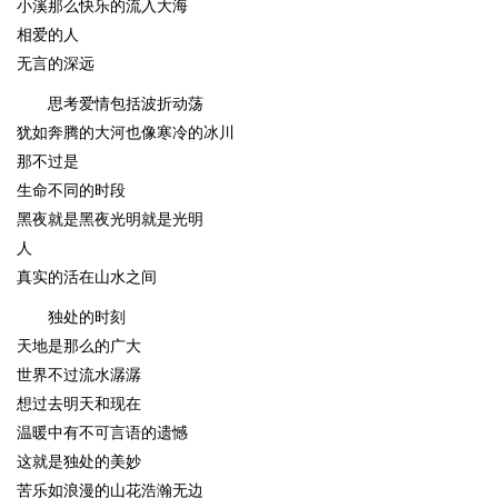
小溪那么快乐的流入大海
相爱的人
无言的深远
思考爱情包括波折动荡
犹如奔腾的大河也像寒冷的冰川
那不过是
生命不同的时段
黑夜就是黑夜光明就是光明
人
真实的活在山水之间
独处的时刻
天地是那么的广大
世界不过流水潺潺
想过去明天和现在
温暖中有不可言语的遗憾
这就是独处的美妙
苦乐如浪漫的山花浩瀚无边