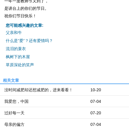
一年一度教师节又到了，
是讲台上的你们的节日。
祝你们节日快乐！
您可能感兴趣的文章:
父亲和牛
什么是“爱”？还有爱情吗？
流泪的蓑衣
枫树下的木屋
草原深处的笑声
相关文章
没时间减肥却还想减肥的，进来看看！
10-20
我爱您，中国
07-04
过好每一天
07-20
母亲的偏方
07-04