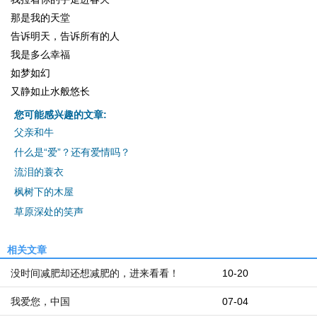
那是我的天堂
告诉明天，告诉所有的人
我是多么幸福
如梦如幻
又静如止水般悠长
您可能感兴趣的文章:
父亲和牛
什么是“爱”？还有爱情吗？
流泪的蓑衣
枫树下的木屋
草原深处的笑声
相关文章
没时间减肥却还想减肥的，进来看看！
10-20
我爱您，中国
07-04