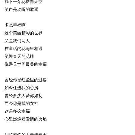
摘下一朵花撒向天空
笑声是动听的歌谣
多么幸福啊
这个美丽精彩的世界
又是我们两人
在童话的花海里相遇
笑迎春天的花蝶
像遇见世间最美的幸福
曾经你是红尘里的过客
如今住进我的心房
曾经多少人爱你如初
而今你是我的女神
这是多么幸福
心里燃烧着爱情的火焰
我拉着你的手走进春天