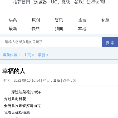
头条
原创
资讯
热点
专题
最新
快料
独闻
本地
当前位置：
主页
>
最新
>
幸福的人
时间：2022-09-13 10:54 | 栏目：
最新
| 点击：
次
穿过油菜花的海洋
走过几树桃花
会与几只蝴蝶擦肩而过
我看见你欢愉地