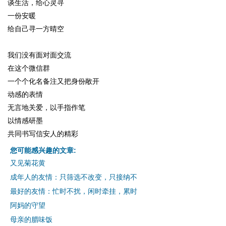
谈生活，给心灵寻
一份安暖
给自己寻一方晴空
我们没有面对面交流
在这个微信群
一个个化名备注又把身份敞开
动感的表情
无言地关爱，以手指作笔
以情感研墨
共同书写信安人的精彩
您可能感兴趣的文章:
又见菊花黄
成年人的友情：只筛选不改变，只接纳不
最好的友情：忙时不扰，闲时牵挂，累时
阿妈的守望
母亲的腊味饭