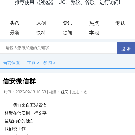
头条
原创
资讯
热点
专题
最新
快料
独闻
本地
当前位置：
主页
>
独闻
>
信安微信群
时间：2022-09-13 10:53 | 栏目：
独闻
| 点击：
次
我们来自五湖四海
相聚在信安用一行文字
呈现内心的独白
我们说工作