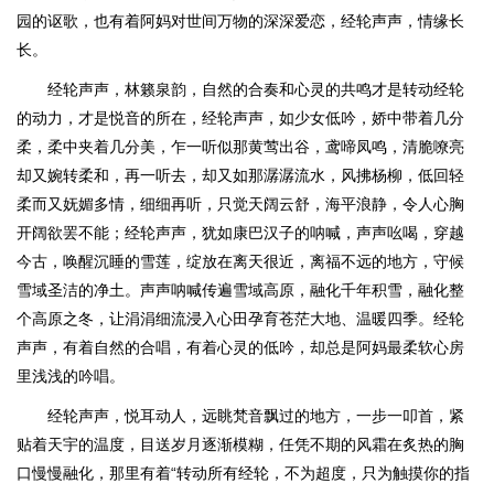
园的讴歌，也有着阿妈对世间万物的深深爱恋，经轮声声，情缘长
长。
经轮声声，林籁泉韵，自然的合奏和心灵的共鸣才是转动经轮
的动力，才是悦音的所在，经轮声声，如少女低吟，娇中带着几分
柔，柔中夹着几分美，乍一听似那黄莺出谷，鸢啼凤鸣，清脆嘹亮
却又婉转柔和，再一听去，却又如那潺潺流水，风拂杨柳，低回轻
柔而又妩媚多情，细细再听，只觉天阔云舒，海平浪静，令人心胸
开阔欲罢不能；经轮声声，犹如康巴汉子的呐喊，声声吆喝，穿越
今古，唤醒沉睡的雪莲，绽放在离天很近，离福不远的地方，守候
雪域圣洁的净土。声声呐喊传遍雪域高原，融化千年积雪，融化整
个高原之冬，让涓涓细流浸入心田孕育苍茫大地、温暖四季。经轮
声声，有着自然的合唱，有着心灵的低吟，却总是阿妈最柔软心房
里浅浅的吟唱。
经轮声声，悦耳动人，远眺梵音飘过的地方，一步一叩首，紧
贴着天宇的温度，目送岁月逐渐模糊，任凭不期的风霜在炙热的胸
口慢慢融化，那里有着“转动所有经轮，不为超度，只为触摸你的指