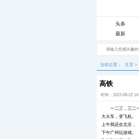
头条
最新
当前位置：
主页
>
高铁
时间：2022-09-22 10
一二三，三二
大火车，变飞机。
上午我还在北京，
下午广州玩游戏。