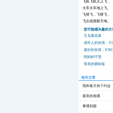
飞机飞机天上飞，
火车火车地上飞。
飞呀飞，飞呀飞，
飞出祖国新天地。
您可能感兴趣的文
又见菊花黄
成年人的友情：只
最好的友情：忙时
阿妈的守望
母亲的腊味饭
相关文章
我和春天有个约会
最美的相遇
事缓则圆