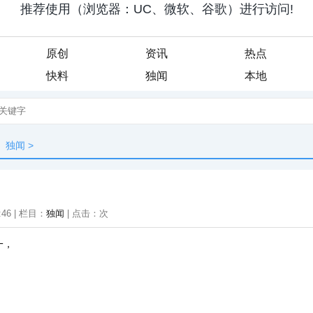
原创
资讯
热点
快料
独闻
本地
独闻
>
:46 | 栏目：
独闻
| 点击：
次
一，