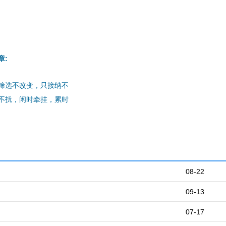
章:
筛选不改变，只接纳不
不扰，闲时牵挂，累时
08-22
09-13
07-17