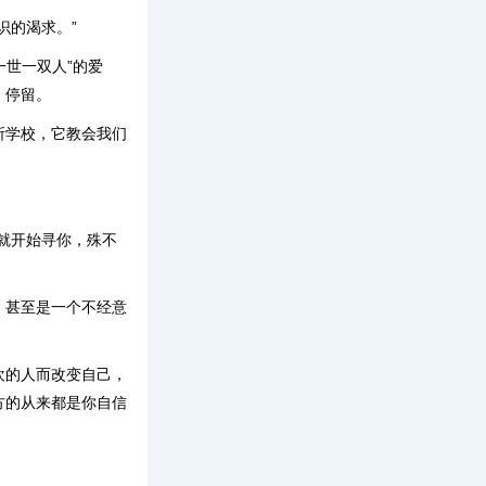
识的渴求。”
一世一双人”的爱
、停留。
所学校，它教会我们
就开始寻你，殊不
，甚至是一个不经意
欢的人而改变自己，
方的从来都是你自信