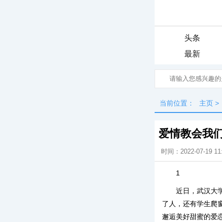
头条
最新
当前位置：
主页
>
爱情教会我
时间：2022-07-19 11
1
近日，武汉大
了人，还有学生爬
邂逅美好甜蜜的爱