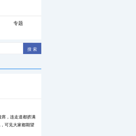
专题
虚席，连走道都挤满
况，可见大家都期望