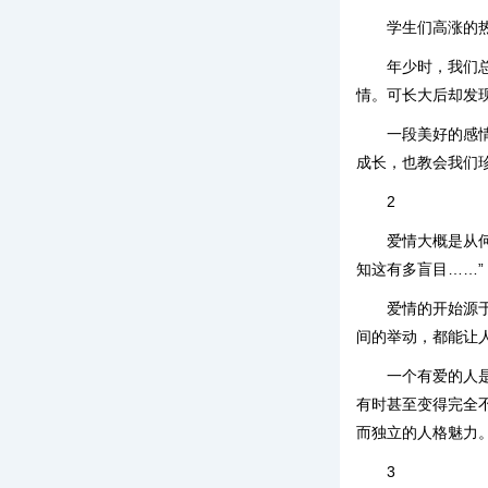
学生们高涨的
年少时，我们
情。可长大后却发
一段美好的感
成长，也教会我们
2
爱情大概是从
知这有多盲目……”
爱情的开始源
间的举动，都能让
一个有爱的人
有时甚至变得完全
而独立的人格魅力
3