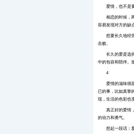
爱情，也不是
相恋的时候，
容易发现对方的缺
想要长久地经
击败。
长久的爱是选
中的包容和陪伴。
4
爱情的滋味很
已的事，比如真挚
现，生活的色彩也
真正好的爱情
的动力和勇气。
想起一段话：