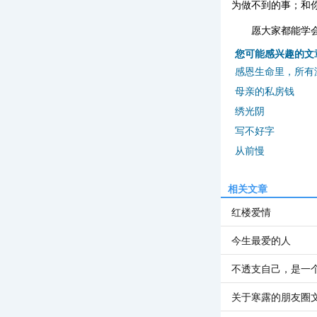
为做不到的事；和
愿大家都能学
您可能感兴趣的文
感恩生命里，所有
母亲的私房钱
绣光阴
写不好字
从前慢
相关文章
红楼爱情
今生最爱的人
不透支自己，是一
关于寒露的朋友圈