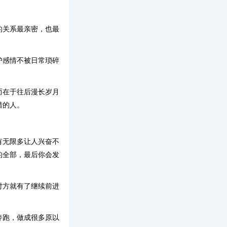
的关系最亲密，也最
护感情不被日常琐碎
而在于往后漫长岁月
惜的人。
有无限多让人兴奋不
的全部，最后你会发
对方就有了继续前进
奔跑，做成很多原以