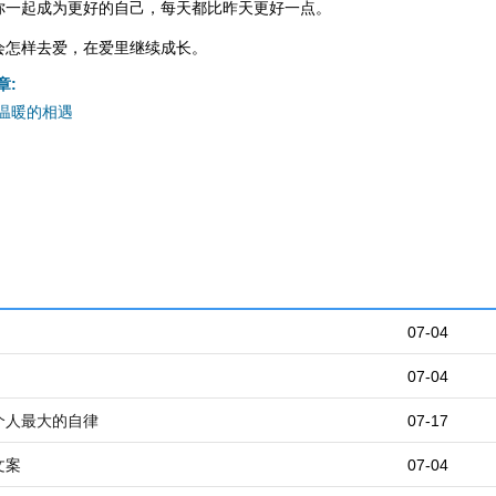
你一起成为更好的自己，每天都比昨天更好一点。
会怎样去爱，在爱里继续成长。
章:
温暖的相遇
07-04
07-04
个人最大的自律
07-17
文案
07-04