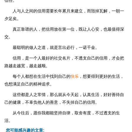
信任。
人与人之间的信用需要长年累月来建立，而毁掉瓦解，一朝一
夕足矣。
真正靠谱的人，把信用放在第一位，既让人心安，也最值得深
交。
最聪明的做人之道，就是言出必行，一诺千金。
信用，是一个人最好的社交名片，不透支自己的信用，才会把
路越走越宽，越走越顺。
每个人都想在生活中找到自己的
快乐
，想要得到更好的生活，
也想满足自己的精神追求。
这些都是人之常情，那么就从今天起，认真生活，好好善待自
己的健康，不辜负他人的善意，不失掉自己的信用。
从今往后，愿你我都能坚持自律，取舍有度，不过透支的生
活。
您可能感兴趣的文章: