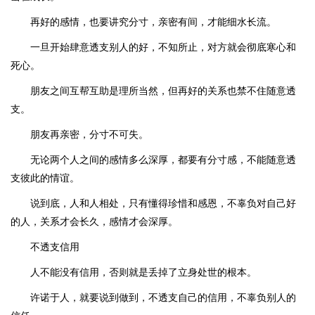
再好的感情，也要讲究分寸，亲密有间，才能细水长流。
一旦开始肆意透支别人的好，不知所止，对方就会彻底寒心和
死心。
朋友之间互帮互助是理所当然，但再好的关系也禁不住随意透
支。
朋友再亲密，分寸不可失。
无论两个人之间的感情多么深厚，都要有分寸感，不能随意透
支彼此的情谊。
说到底，人和人相处，只有懂得珍惜和感恩，不辜负对自己好
的人，关系才会长久，感情才会深厚。
不透支信用
人不能没有信用，否则就是丢掉了立身处世的根本。
许诺于人，就要说到做到，不透支自己的信用，不辜负别人的