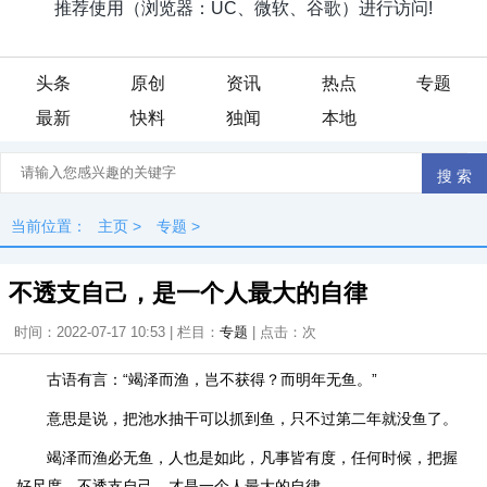
头条
原创
资讯
热点
专题
最新
快料
独闻
本地
当前位置：
主页
>
专题
>
不透支自己，是一个人最大的自律
时间：2022-07-17 10:53 | 栏目：
专题
| 点击：
次
古语有言：“竭泽而渔，岂不获得？而明年无鱼。”
意思是说，把池水抽干可以抓到鱼，只不过第二年就没鱼了。
竭泽而渔必无鱼，人也是如此，凡事皆有度，任何时候，把握
好尺度，不透支自己，才是一个人最大的自律。